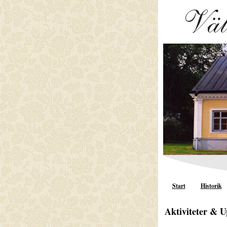
Start
Historik
Aktiviteter & U