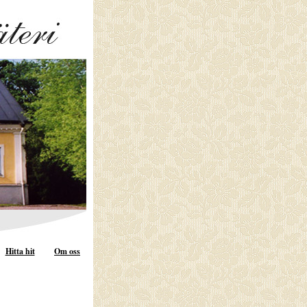
Hitta hit
Om oss